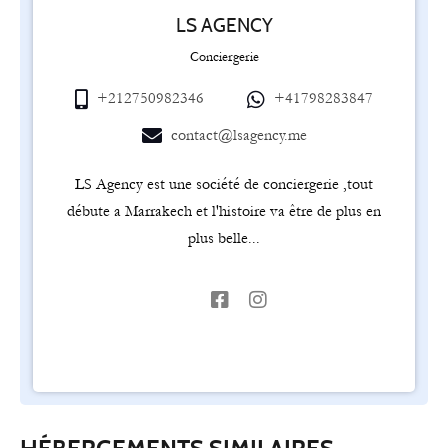
LS AGENCY
Conciergerie
+212750982346
+41798283847
contact@lsagency.me
LS Agency est une société de conciergerie ,tout
débute a Marrakech et l'histoire va être de plus en
plus belle...