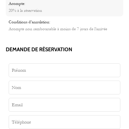
Acompte:
20% à la réservation
Conditions d’annulation:
Acompte non remboursable à moins de 7 jours de l’arrivée
DEMANDE DE RÉSERVATION