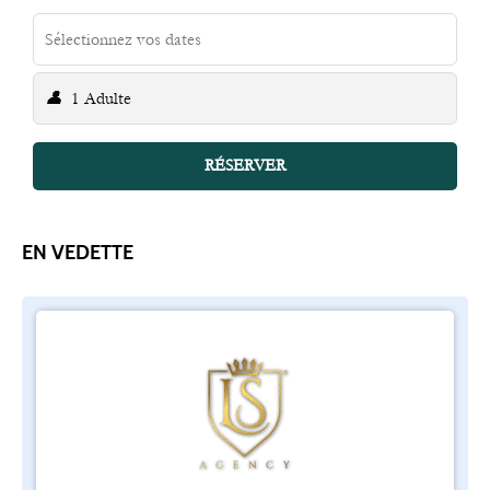
👤
1 Adulte
RÉSERVER
EN VEDETTE