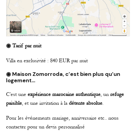
◉
Tarif par nuit
Villa en exclusivité : 840 EUR par nuit
◉
Maison Zomorroda
, c’est bien plus qu’un
logement…
C’est une
expérience marocaine authentique
, un
refuge
paisible
, et une invitation à la
détente absolue
.
Pour les événements mariage, anniversaire etc.. nous
contacter pour un devis personnalisé