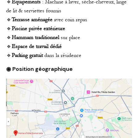
🔹
Équipements
: Machine à laver, sèche-cheveux, linge
de lit & serviettes fournis
🔹
Terrasse aménagée
avec coin repas
🔹
Piscine privée
extérieure
🔹
Hammam traditionnel
sur place
🔹
Espace de travail dédié
🔹
Parking gratuit
dans la résidence
◉
Position géographique