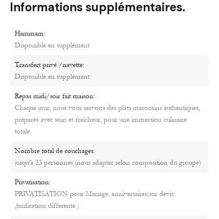
Informations supplémentaires.
Hammam:
Disponible en supplément
Transfert privé /navette:
Disponible en supplément
Repas midi/soir fait maison:
Chaque jour, nous vous servons des plats marocains authentiques,
préparés avec soin et fraîcheur, pour une immersion culinaire
totale.
Nombre total de couchages:
jusqu’à 23 personnes (nous adapter selon composition du groupe)
Privatisation:
PRIVATISATION pour Mariage, anniversaires(sur devis
,tarification differente )