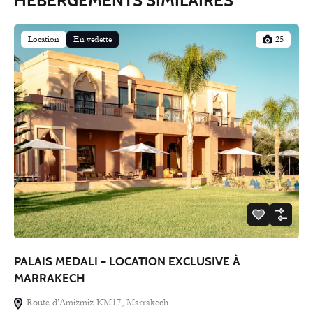
HÉBERGEMENTS SIMILAIRES
Location
En vedette
25
PALAIS MEDALI – LOCATION EXCLUSIVE À
MARRAKECH
Route d’Amizmiz KM17, Marrakech