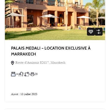
PALAIS MEDALI – LOCATION EXCLUSIVE À
MARRAKECH
Route d’Amizmiz KM17, Marrakech
14
7
1
28
Ajout :
13 juillet 2025