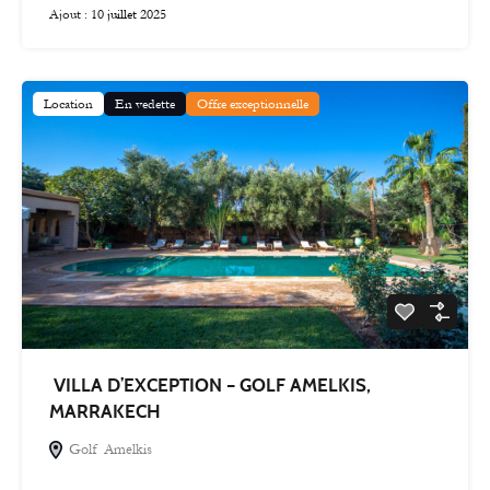
Ajout :
10 juillet 2025
Location
En vedette
Offre exceptionnelle
VILLA D’EXCEPTION – GOLF AMELKIS,
MARRAKECH
Golf Amelkis