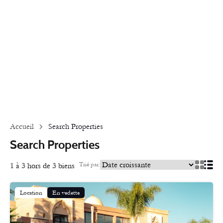
Accueil
Search Properties
Search Properties
Trié par:
1
à
3
hors de
3
biens
Location
En vedette